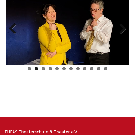
Previous
Next
THEAS Theaterschule & Theater e.V.