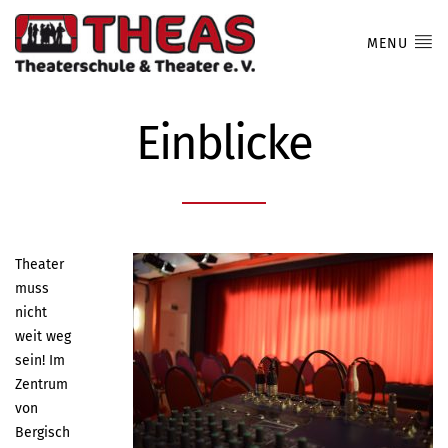
MENU
Einblicke
Theater
muss
nicht
weit weg
sein! Im
Zentrum
von
Bergisch