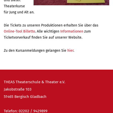
und bietet
Theaterkurse
für Jung und Alt an.
Die Tickets zu unseren Produktionen erhalten Sie über das
Online-Tool Billetto
. Alle wichtigen
Informationen
zum
Ticketvorverkauf finden Sie auf unserer Website.
Zu den Kursanmeldungen gelangen Sie
hier
.
THEAS Theaterschule & Theater e.V.
Jakobstraße 103
51465 Bergisch Gladbach
Telefon:
02202 / 9
429899