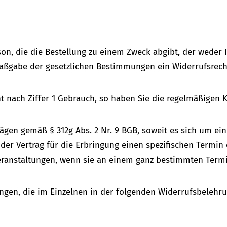
rson, die die Bestellung zu einem Zweck abgibt, der weder
Maßgabe der gesetzlichen Bestimmungen ein Widerrufsrech
t nach Ziffer 1 Gebrauch, so haben Sie die regelmäßigen 
rägen gemäß § 312g Abs. 2 Nr. 9 BGB, soweit es sich um ei
er Vertrag für die Erbringung einen spezifischen Termin 
ranstaltungen, wenn sie an einem ganz bestimmten Termi
ungen, die im Einzelnen in der folgenden Widerrufsbelehr