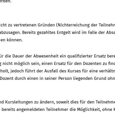
erden.
icht zu vertretenen Gründen (Nichterreichung der Teilneh
zusagen. Bereits gezahltes Entgelt wird im Falle der Absage
men können.
 die Dauer der Abwesenheit ein qualifizierter Ersatz berei
 nicht möglich sein, einen Ersatz für den Dozenten zu fi
lt, jedoch führt der Ausfall des Kurses für eine verhältn
Dozent durch einen in seiner Person liegenden Grund ohne
nd Kursleitungen zu ändern, soweit dies für den Teilnehmer
 bereits angemeldeten Teilnehmer die Möglichkeit, ohne K