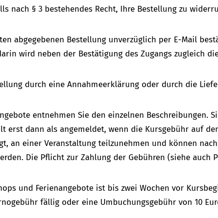
s nach § 3 bestehendes Recht, Ihre Bestellung zu widerru
ten abgegebenen Bestellung unverzüglich per E-Mail bestät
darin wird neben der Bestätigung des Zugangs zugleich di
tellung durch eine Annahmeerklärung oder durch die Liefe
ngebote entnehmen Sie den einzelnen Beschreibungen. Sie
lt erst dann als angemeldet, wenn die Kursgebühr auf dem
tigt, an einer Veranstaltung teilzunehmen und können n
werden. Die Pflicht zur Zahlung der Gebühren (siehe auch 
hops und Ferienangebote ist bis zwei Wochen vor Kursbeg
nogebühr fällig oder eine Umbuchungsgebühr von 10 Euro 