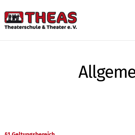
Allgeme
§1 Geltungsbereich