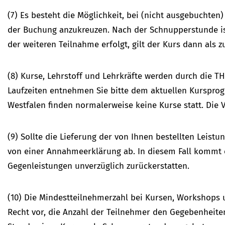
(7) Es besteht die Möglichkeit, bei (nicht ausgebuchte
der Buchung anzukreuzen. Nach der Schnupperstunde is
der weiteren Teilnahme erfolgt, gilt der Kurs dann als
(8) Kurse, Lehrstoff und Lehrkräfte werden durch die T
Laufzeiten entnehmen Sie bitte dem aktuellen Kursprog
Westfalen finden normalerweise keine Kurse statt. Die 
(9) Sollte die Lieferung der von Ihnen bestellten Leist
von einer Annahmeerklärung ab. In diesem Fall kommt e
Gegenleistungen unverzüglich zurückerstatten.
(10) Die Mindestteilnehmerzahl bei Kursen, Workshops u
Recht vor, die Anzahl der Teilnehmer den Gegebenheiten