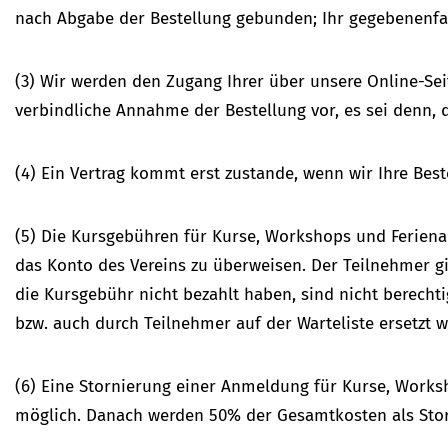
nach Abgabe der Bestellung gebunden; Ihr gegebenenfall
(3) Wir werden den Zugang Ihrer über unsere Online-Sei
verbindliche Annahme der Bestellung vor, es sei denn, 
(4) Ein Vertrag kommt erst zustande, wenn wir Ihre Bes
(5) Die Kursgebühren für Kurse, Workshops und Feriena
das Konto des Vereins zu überweisen. Der Teilnehmer gi
die Kursgebühr nicht bezahlt haben, sind nicht berech
bzw. auch durch Teilnehmer auf der Warteliste ersetzt 
(6) Eine Stornierung einer Anmeldung für Kurse, Works
möglich. Danach werden 50% der Gesamtkosten als Stor