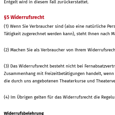
Entgelt wird in diesem Fall zurückerstattet.
§5 Widerrufsrecht
(1) Wenn Sie Verbraucher sind (also eine natürliche Pe
Tätigkeit zugerechnet werden kann), steht Ihnen nach 
(2) Machen Sie als Verbraucher von Ihrem Widerrufsrech
(3) Das Widerrufsrecht besteht nicht bei Fernabsatzvert
Zusammenhang mit Freizeitbetätigungen handelt, wenn d
die durch uns angebotenen Theaterkurse und Theaterve
(4) Im Übrigen gelten für das Widerrufsrecht die Regel
Widerrufsbelehrung