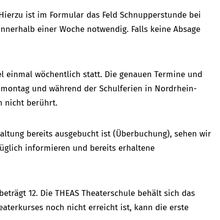
 Hierzu ist im Formular das Feld Schnupperstunde bei
nnerhalb einer Woche notwendig. Falls keine Absage
el einmal wöchentlich statt. Die genauen Termine und
enmontag und während der Schulferien in Nordrhein-
 nicht berührt.
staltung bereits ausgebucht ist (Überbuchung), sehen wir
üglich informieren und bereits erhaltene
eträgt 12. Die THEAS Theaterschule behält sich das
terkurses noch nicht erreicht ist, kann die erste