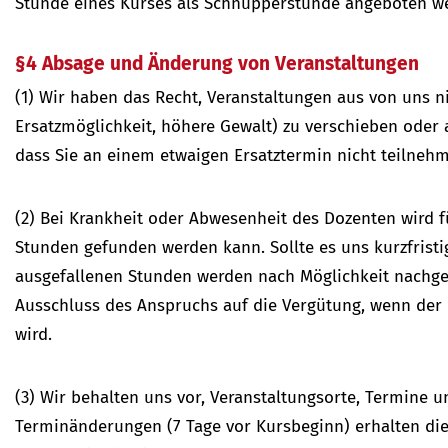
Stunde eines Kurses als Schnupperstunde angeboten w
§4 Absage und Änderung von Veranstaltungen
(1) Wir haben das Recht, Veranstaltungen aus von uns n
Ersatzmöglichkeit, höhere Gewalt) zu verschieben oder ab
dass Sie an einem etwaigen Ersatztermin nicht teilneh
(2) Bei Krankheit oder Abwesenheit des Dozenten wird für
Stunden gefunden werden kann. Sollte es uns kurzfristig
ausgefallenen Stunden werden nach Möglichkeit nachgeho
Ausschluss des Anspruchs auf die Vergütung, wenn der 
wird.
(3) Wir behalten uns vor, Veranstaltungsorte, Termine u
Terminänderungen (7 Tage vor Kursbeginn) erhalten die