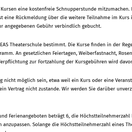
n) Kursen eine kostenfreie Schnupperstunde mitzumachen.
t eine Rückmeldung über die weitere Teilnahme im Kurs i
 zur angegebenen Gebühr verbindlich gebucht.
HEAS Theaterschule bestimmt. Die Kurse finden in der Reg
ramm. An gesetzlichen Feiertagen, Weiberfastnacht, Ros
Verpflichtung zur Fortzahlung der Kursgebühren wird davon
ung nicht möglich sein, etwa weil ein Kurs oder eine Veran
in Vertrag nicht zustande. Wir werden Sie darüber unverz
nd Ferienangeboten beträgt 6, die Höchstteilnehmerzahl b
 anzupassen. Solange die Höchstteilnehmerzahl eines Thea