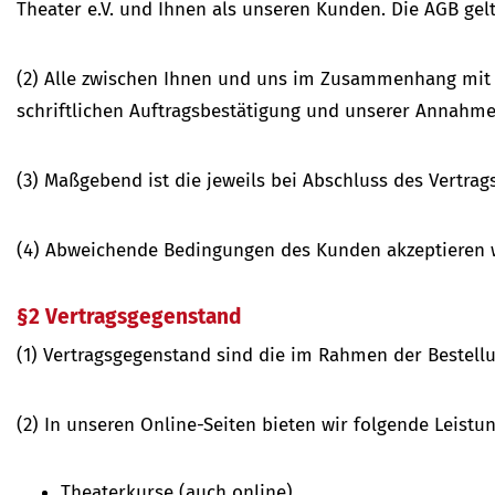
Theater e.V. und Ihnen als unseren Kunden. Die AGB ge
(2) Alle zwischen Ihnen und uns im Zusammenhang mit 
schriftlichen Auftragsbestätigung und unserer Annahme
(3) Maßgebend ist die jeweils bei Abschluss des Vertrag
(4) Abweichende Bedingungen des Kunden akzeptieren wi
§2 Vertragsgegenstand
(1) Vertragsgegenstand sind die im Rahmen der Bestell
(2) In unseren Online-Seiten bieten wir folgende Leistu
Theaterkurse (auch online)