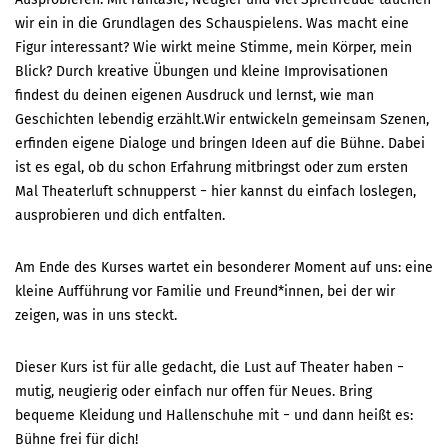
wir ein in die Grundlagen des Schauspielens. Was macht eine
Figur interessant? Wie wirkt meine Stimme, mein Körper, mein
Blick? Durch kreative Übungen und kleine Improvisationen
findest du deinen eigenen Ausdruck und lernst, wie man
Geschichten lebendig erzählt.Wir entwickeln gemeinsam Szenen,
erfinden eigene Dialoge und bringen Ideen auf die Bühne. Dabei
ist es egal, ob du schon Erfahrung mitbringst oder zum ersten
Mal Theaterluft schnupperst − hier kannst du einfach loslegen,
ausprobieren und dich entfalten.
Am Ende des Kurses wartet ein besonderer Moment auf uns: eine
kleine Aufführung vor Familie und Freund*innen, bei der wir
zeigen, was in uns steckt.
Dieser Kurs ist für alle gedacht, die Lust auf Theater haben −
mutig, neugierig oder einfach nur offen für Neues. Bring
bequeme Kleidung und Hallenschuhe mit − und dann heißt es:
Bühne frei für dich!