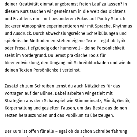
deiner Kreativität einmal ungebremst freien Lauf zu lassen? In
diesem Kurs tauchen wir gemeinsam in die Welt des Dichtens
und Erzählens ein – mit besonderem Fokus auf Poetry Slam. In
lockerer Atmosphäre experimentieren wir mit Sprache, Rhythmus
und Ausdruck. Durch abwechslungsreiche Schreibübungen und
spielerische Methoden entstehen eigene Texte – egal ob Lyrik
oder Prosa, tiefgründig oder humorvoll – deine Persönlichkeit
steht im Vordergrund. Du lernst praktische Tools für
Ideenentwicklung, den Umgang mit Schreibblockaden und wie du
deinen Texten Persönlichkeit verleihst.
Zusätzlich zum Schreiben lernst du auch Nützliches für das
Vortragen auf der Bühne. Dabei arbeiten wir gezielt mit
Strategien aus dem Schauspiel wie Stimmeinsatz, Mimik, Gestik,
Körperhaltung und gezielten Pausen, um das Beste aus deinen
Texten herauszuholen und das Publikum zu überzeugen.
Der Kurs ist offen für alle – egal ob du schon Schreiberfahrung