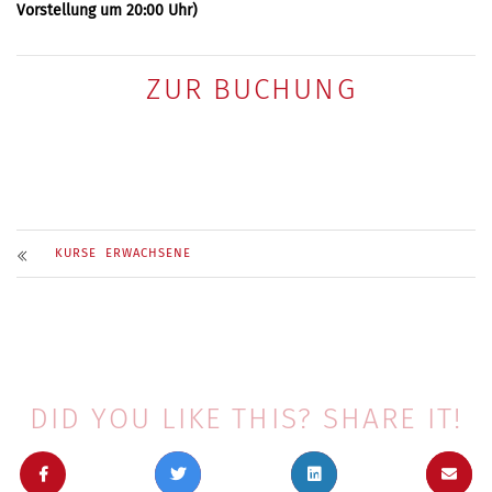
Vorstellung um 20:00 Uhr)
ZUR BUCHUNG
KURSE ERWACHSENE
DID YOU LIKE THIS? SHARE IT!