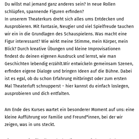
Du willst mal jemand ganz anderes sein? In neue Rollen
schlüpfen, spannende Figuren erfinden?
In unserem Theaterkurs dreht sich alles ums Entdecken und
Ausprobieren. Mit Fantasie, Neugier und viel Spielfreude tauchen
wir ein in die Grundlagen des Schauspielens. Was macht eine
Figur interessant? Wie wirkt meine Stimme, mein Körper, mein
Blick? Durch kreative Übungen und kleine Improvisationen
findest du deinen eigenen Ausdruck und lernst, wie man
Geschichten lebendig erzählt.Wir entwickeln gemeinsam Szenen,
erfinden eigene Dialoge und bringen Ideen auf die Bühne. Dabei
ist es egal, ob du schon Erfahrung mitbringst oder zum ersten
Mal Theaterluft schnupperst − hier kannst du einfach loslegen,
ausprobieren und dich entfalten.
Am Ende des Kurses wartet ein besonderer Moment auf uns: eine
kleine Aufführung vor Familie und Freund*innen, bei der wir
zeigen, was in uns steckt.