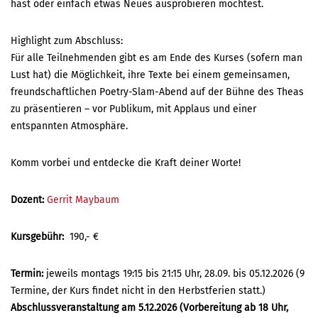
hast oder einfach etwas Neues ausprobieren möchtest.
Highlight zum Abschluss:
Für alle Teilnehmenden gibt es am Ende des Kurses (sofern man
Lust hat) die Möglichkeit, ihre Texte bei einem gemeinsamen,
freundschaftlichen Poetry-Slam-Abend auf der Bühne des Theas
zu präsentieren – vor Publikum, mit Applaus und einer
entspannten Atmosphäre.
Komm vorbei und entdecke die Kraft deiner Worte!
Dozent:
Gerrit Maybaum
Kursgebühr:
190,- €
Termin:
jeweils montags 19:15 bis 21:15 Uhr, 28.09. bis 05.12.2026 (9
Termine, der Kurs findet nicht in den Herbstferien statt.)
Abschlussveranstaltung am 5.12.2026 (Vorbereitung ab 18 Uhr,