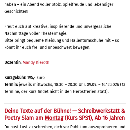
haben – ein Abend voller Stolz, Spielfreude und lebendiger
Geschichten!
Freut euch auf kreative, inspirierende und unvergessliche
Nachmittage voller Theatermagie!
Bitte bringt bequeme Kleidung und Hallenturnschuhe mit – so
könnt ihr euch frei und unbeschwert bewegen.
Dozentin
:
Mandy Kieroth
Kursgebühr
: 195,- Euro
Termin:
jeweils mittwochs, 18.30 – 20.30 Uhr, 09.09. – 16.12.2026 (13
Termine, der Kurs findet nicht in den Herbstferien statt).
Deine Texte auf der Bühne! — Schreibwerkstatt &
Poetry Slam am
Montag
(Kurs SPS1), Ab 16 Jahren
Du hast Lust zu schreiben, dich vor Publikum auszuprobieren und