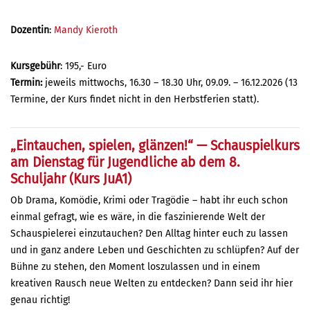
Dozentin
:
Mandy Kieroth
Kursgebühr
: 195,- Euro
Termin:
jeweils mittwochs, 16.30 – 18.30 Uhr, 09.09. – 16.12.2026 (13
Termine, der Kurs findet nicht in den Herbstferien statt).
„Eintauchen, spielen, glänzen!“ — Schauspielkurs
am Dienstag für Jugendliche ab dem 8.
Schuljahr (Kurs JuA1)
Ob Drama, Komödie, Krimi oder Tragödie – habt ihr euch schon
einmal gefragt, wie es wäre, in die faszinierende Welt der
Schauspielerei einzutauchen? Den Alltag hinter euch zu lassen
und in ganz andere Leben und Geschichten zu schlüpfen? Auf der
Bühne zu stehen, den Moment loszulassen und in einem
kreativen Rausch neue Welten zu entdecken? Dann seid ihr hier
genau richtig!