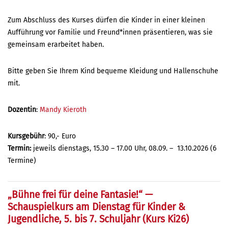
Zum Abschluss des Kurses dürfen die Kinder in einer kleinen
Aufführung vor Familie und Freund*innen präsentieren, was sie
gemeinsam erarbeitet haben.
Bitte geben Sie Ihrem Kind bequeme Kleidung und Hallenschuhe
mit.
Dozentin
:
Mandy Kieroth
Kursgebühr
: 90,- Euro
Termin:
jeweils dienstags, 15.30 – 17.00 Uhr, 08.09. – 13.10.2026 (6
Termine)
„
Bühne frei für deine Fantasie!
“
—
Schauspielkurs am Dienstag für Kinder &
Jugendliche
,
5. bis 7. Schuljahr (
Kurs Ki
26
)